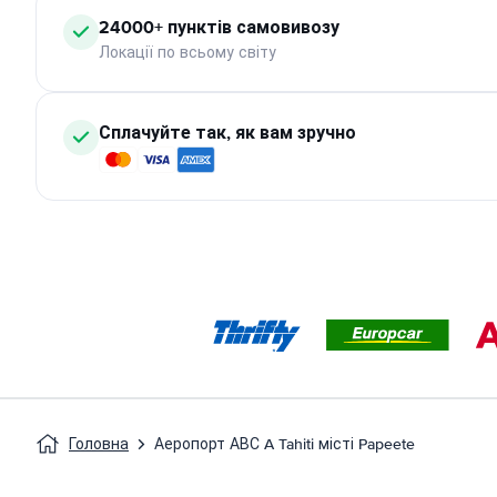
24000+ пунктів самовивозу
Локації по всьому світу
Сплачуйте так, як вам зручно
Головна
Аеропорт АВС A Tahiti місті Papeete