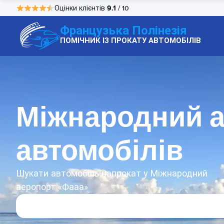
9.1
Оцінки клієнтів
/ 10
Французька Полінезія
ПОМІЧНИК ІЗ ПРОКАТУ АВТОМОБІЛІВ
Міжнародний а
автомобілів
Шукати автомобіль напрокат у Міжнародний
аеропорт «Фааа»