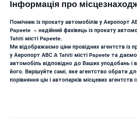
Інформація про місцезнаход
Помічник із прокату автомобілів у
Аеропорт АВС
Papeete
– надійний фахівець із прокату автомо
Tahiti місті Papeete
.
Ми відображаємо ціни провідних агентств із п
у
Аеропорт АВС A Tahiti місті Papeete
та даємо
автомобіль відповідно до Ваших уподобань і 
його. Вирішуйте самі, яке агентство обрати дл
порівняння цін і автопарків місцевих агентств 