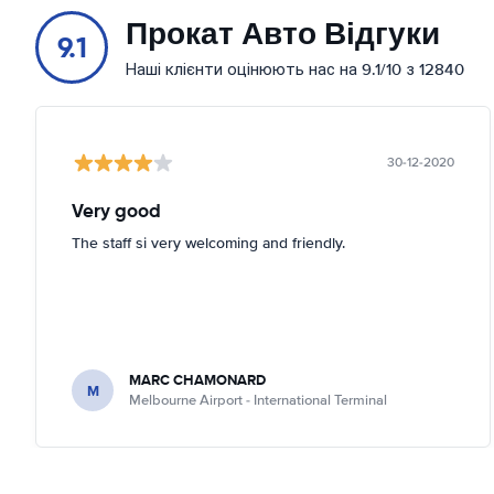
Прокат Авто Відгуки
9.1
Наші клієнти оцінюють нас на 9.1/10 з 12840
30-12-2020
Very good
The staff si very welcoming and friendly.
MARC CHAMONARD
M
Melbourne Airport - International Terminal