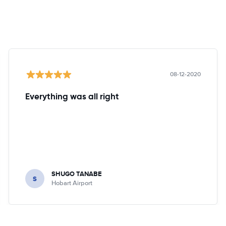
08-12-2020
Everything was all right
SHUGO TANABE
S
Hobart Airport