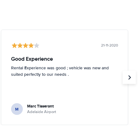
21-11-2020
Good Experience
Rental Experience was good ; vehicle was new and
suited perfectly to our needs .
Marc Tisseront
M
Adelaide Airport