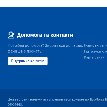
Допомога та контакти
Потрібна допомога? Зверніться до наших
Поширені зап
фахівців з прокату.
Підтримка клі
Карта сайту
Підтримка клієнтів
Цей веб-сайт належить і управляється компанією EasyTerra B
01104443.