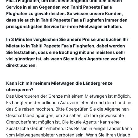
Faa'a Flughafen
, um das beste Angebot und den besten
Service in allen Gegenden von
Tahiti Papeete Faa'a
Flughafen
zu gewährleisten. So wissen unsere Kunden,
dass sie auch in
Tahiti Papeete Faa'a Flughafen
immer den
preisgünstigsten Service für ihren Mietwagen erhalten.
In 3 Minuten vergleichen Sie unsere Preise und buchen Ihr
Mietauto in
Tahiti Papeete Faa'a Flughafen
, dabei werden
Sie feststellen, dass eine Buchung mit uns meistens sehr
viel günstiger ist, als wenn Sie mit den Agenturen vor Ort
direkt buchen.
Kann ich mit meinem Mietwagen die Ländergrenze
überqueren?
Das Überqueren der Grenze mit einem Mietwagen ist möglich.
Es hängt von der örtlichen Autovermieter ab und dem Land, in
das Sie reisen möchten. Bitte überprüfen Sie die Allgemeinen
Geschäftsbedingungen, um zu sehen, ob Ihre gewünschte
Grenzüberfahrt möglich ist. Die lokale Agentur kann eine
zusätzliche Gebühr erheben. Das Reisen in einige Länder kann
vom Mietwagenanbieter verboten sein. Wenn Sie Ihren Urlaub