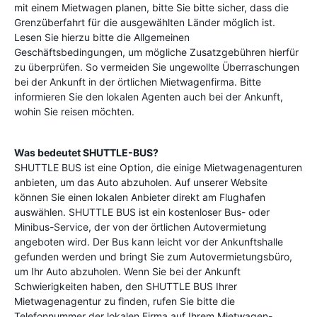
mit einem Mietwagen planen, bitte Sie bitte sicher, dass die
Grenzüberfahrt für die ausgewählten Länder möglich ist.
Lesen Sie hierzu bitte die Allgemeinen
Geschäftsbedingungen, um mögliche Zusatzgebühren hierfür
zu überprüfen. So vermeiden Sie ungewollte Überraschungen
bei der Ankunft in der örtlichen Mietwagenfirma. Bitte
informieren Sie den lokalen Agenten auch bei der Ankunft,
wohin Sie reisen möchten.
Was bedeutet SHUTTLE-BUS?
SHUTTLE BUS ist eine Option, die einige Mietwagenagenturen
anbieten, um das Auto abzuholen. Auf unserer Website
können Sie einen lokalen Anbieter direkt am Flughafen
auswählen. SHUTTLE BUS ist ein kostenloser Bus- oder
Minibus-Service, der von der örtlichen Autovermietung
angeboten wird. Der Bus kann leicht vor der Ankunftshalle
gefunden werden und bringt Sie zum Autovermietungsbüro,
um Ihr Auto abzuholen. Wenn Sie bei der Ankunft
Schwierigkeiten haben, den SHUTTLE BUS Ihrer
Mietwagenagentur zu finden, rufen Sie bitte die
Telefonnummer der lokalen Firma auf Ihrem Mietwagen-