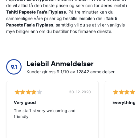
de vil alltid få den beste prisen og servicen for deres leiebil i
Tahiti Papeete Faa'a Flyplass
. På tre minutter kan du
sammenligne våre priser og bestille leiebilen din i
Tahiti
Papeete Faa'a Flyplass
, samtidig vil du se at vi er vanligvis
mye billiger enn om du bestiller hos firmaene direkte.
Leiebil Anmeldelser
9.1
Kunder gir oss 9.1/10 av 12842 anmeldelser
30-12-2020
Very good
Everything w
The staff si very welcoming and
friendly.