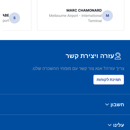
MARC CHAMONARD
NABE
Melbourne Airport - International
M
S
irport
Terminal
עזרה ויצירת קשר
צריך עזרה? אנא צור קשר עם מומחי ההשכרה שלנו.
תמיכת לקוחות
חשבון
עלינו