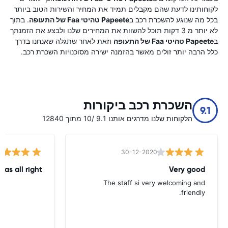
לקוחותינו לדעת שהם מקבלים תמיד את המחיר והשירות הטוב ביותר
בכל מה שנוגע להשכרת רכב ב
Papeete טהיטי Faa של התעופה
. בתוך
לא יותר מ 3 דקות תוכל להשוות את המחירים שלנו ולבצע את הזמנתך
ב
Papeete טהיטי Faa של התעופה
וזאת לאחר שתגלה שאנחנו בדרך
כלל הרבה יותר זולים מאשר בהזמנה ישירה מסוכנויות השכרת רכב.
השכרת רכב ביקורות
9.1
הלקוחות שלנו מדרגים אותנו 9.1 /10 מתוך 12840
30-12-2020
was all right
Very good
The staff si very welcoming and
friendly.