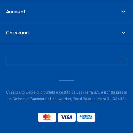
Account
Chi siamo
Questo sito web è di proprietà e gestito da EasyTerra B.V. e iscritta presso
la Camera di Commercio Leeuwarden, Paesi Bassi, numero 01104443