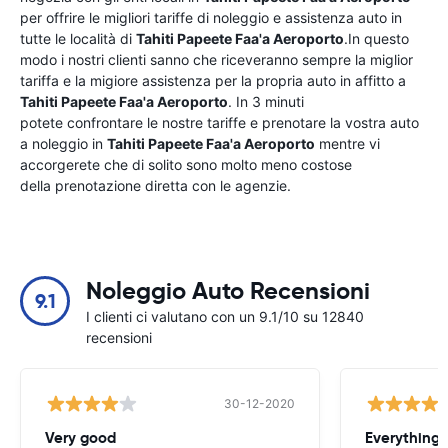
per offrire le migliori tariffe di noleggio e assistenza auto in
tutte le località di
Tahiti Papeete Faa'a Aeroporto
.In questo
modo i nostri clienti sanno che riceveranno sempre la miglior
tariffa e la migiore assistenza per la propria auto in affitto a
Tahiti Papeete Faa'a Aeroporto
. In 3 minuti
potete confrontare le nostre tariffe e prenotare la vostra auto
a noleggio in
Tahiti Papeete Faa'a Aeroporto
mentre vi
accorgerete che di solito sono molto meno costose
della prenotazione diretta con le agenzie.
Noleggio Auto Recensioni
9.1
I clienti ci valutano con un 9.1/10 su 12840
recensioni
30-12-2020
Very good
Everything w