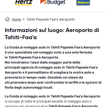
Home
Tahiti Papeete Faa'a Aeroporto
Informazioni sul luogo: Aeroporto di
Tahiti-Faa'a
La Guida al noleggio auto in
Tahiti Papeete Faa'a Aeroporto
è uno specialista nel noleggio outo a una sola fermata
in
Tahiti Papeete Faa'a Aeroporto
.
Noi mostriamo i tassi dalla maggior parte delle
principali agenzie di noleggio auto in
Tahiti Papeete Faa'a
Aeroporto
e ti permettiamo di scegliere la vostra auto e
prenotarla in tempo reale. Decidete voi stessi da
chi prenotare dopo aver confrontato le tariffe e le opzioni di
flotta degli autonoleggi locali.
La Guida al noleggio auto in
Tahiti Papeete Faa'a Aeroporto
si occupa di tutte le principali società di noleggio auto e
negozia con gli enti locali in
Tahiti Papeete Faa'a Aeroporto