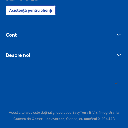
Asistență pentru clienți
Cont
Despre noi
Acest site web este deținut și operat de EasyTerra B.V. și înregistrat la
Camera de Comerț Leeuwarden, Olanda, cu numărul 01104443