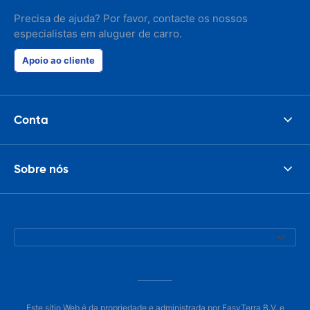
Precisa de ajuda? Por favor, contacte os nossos
especialistas em aluguer de carro.
Apoio ao cliente
Conta
Sobre nós
Este sítio Web é da propriedade e administrada por EasyTerra B.V. e