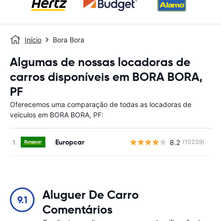
Início
Bora Bora
Algumas de nossas locadoras de
carros disponíveis em BORA BORA,
PF
Oferecemos uma comparação de todas as locadoras de
veículos em BORA BORA, PF:
Europcar
8.2
(10239)
N
Aluguer De Carro
9.1
Comentários