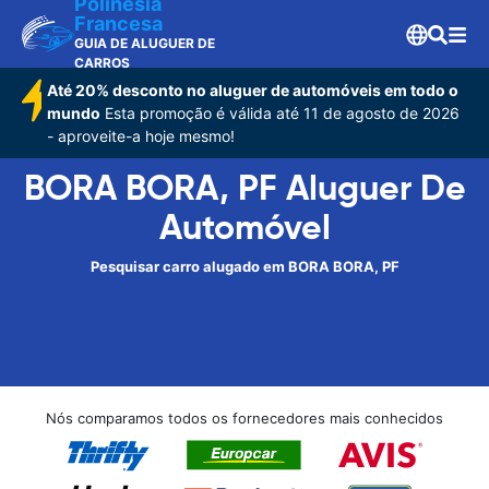
Polinesia
Francesa
GUIA DE ALUGUER DE
CARROS
Até 20% desconto no aluguer de automóveis em todo o
mundo
Esta promoção é válida até 11 de agosto de 2026
- aproveite-a hoje mesmo!
BORA BORA, PF Aluguer De
Automóvel
Pesquisar carro alugado em BORA BORA, PF
Nós comparamos todos os fornecedores mais conhecidos