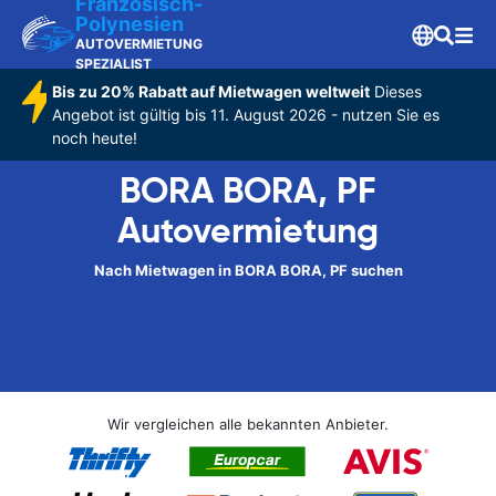
Franzosisch-
Polynesien
AUTOVERMIETUNG
SPEZIALIST
Bis zu 20% Rabatt auf Mietwagen weltweit
Dieses
Angebot ist gültig bis 11. August 2026 - nutzen Sie es
noch heute!
BORA BORA, PF
Autovermietung
Nach Mietwagen in BORA BORA, PF suchen
Wir vergleichen alle bekannten Anbieter.