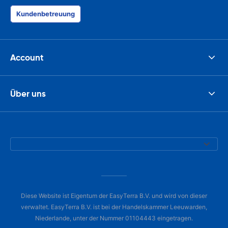
Kundenbetreuung
Account
Über uns
Diese Website ist Eigentum der EasyTerra B.V. und wird von dieser
verwaltet. EasyTerra B.V. ist bei der Handelskammer Leeuwarden,
Niederlande, unter der Nummer 01104443 eingetragen.