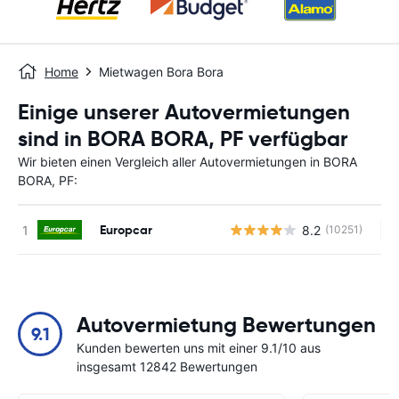
Home
Mietwagen Bora Bora
Einige unserer Autovermietungen
sind in BORA BORA, PF verfügbar
Wir bieten einen Vergleich aller Autovermietungen in BORA
BORA, PF:
Europcar
8.2
(10251)
Ke
Autovermietung Bewertungen
9.1
Kunden bewerten uns mit einer 9.1/10 aus
insgesamt 12842 Bewertungen