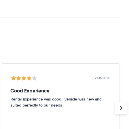
21-11-2020
Good Experience
Rental Experience was good ; vehicle was new and
suited perfectly to our needs .