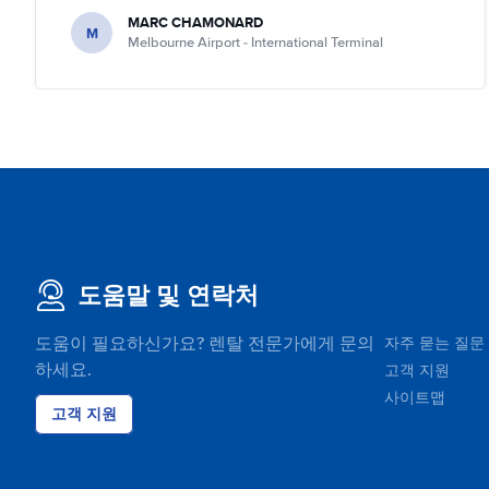
MARC CHAMONARD
M
Melbourne Airport - International Terminal
도움말 및 연락처
도움이 필요하신가요? 렌탈 전문가에게 문의
자주 묻는 질문
하세요.
고객 지원
사이트맵
고객 지원