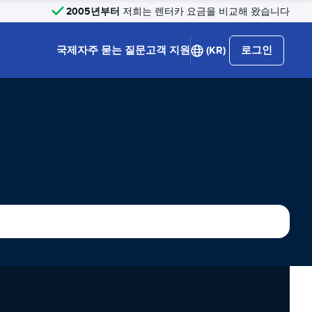
2005년부터
저희는 렌터카 요금을 비교해 왔습니다
국제
자주 묻는 질문
고객 지원
(KR)
로그인