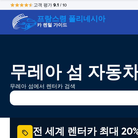
9.1
고객 평가
/ 10
프랑스령 폴리네시아
카 렌털 가이드
무레아 섬 자동차
무레아 섬에서 렌터카 검색
전 세계 렌터카 최대 20