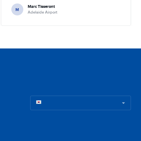
Marc Tisseront
M
Adelaide Airport