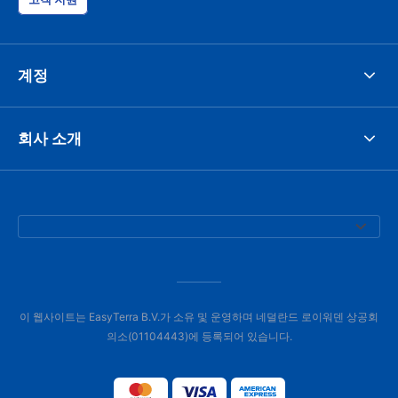
계정
회사 소개
이 웹사이트는 EasyTerra B.V.가 소유 및 운영하며 네덜란드 로이워덴 상공회
의소(01104443)에 등록되어 있습니다.