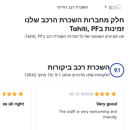
בַּיִת
הַשׂכָּרַת רֶכֶב טהיטי
חלק מחברות השכרת הרכב שלנו
זמינות בTahiti, PF
אנו מציעים השוואה של כל חברות השכרת רכב בTahiti, PF:
השכרת רכב ביקורות
9.1
הלקוחות שלנו מדרגים אותנו 9.1 /10 מתוך 12842
30-12-2020
was all right
Very good
The staff si very welcoming and
friendly.