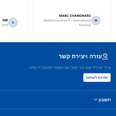
MARC CHAMONARD
NABE
Melbourne Airport - International
M
S
irport
Terminal
עזרה ויצירת קשר
צריך עזרה? אנא צור קשר עם מומחי ההשכרה שלנו.
תמיכת לקוחות
חשבון