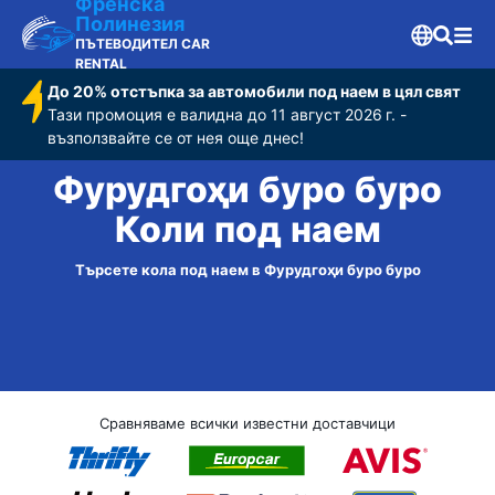
Френска
Полинезия
ПЪТЕВОДИТЕЛ CAR
RENTAL
До 20% отстъпка за автомобили под наем в цял свят
Тази промоция е валидна до 11 август 2026 г. -
възползвайте се от нея още днес!
Фурудгоҳи буро буро
Коли под наем
Търсете кола под наем в Фурудгоҳи буро буро
Сравняваме всички известни доставчици