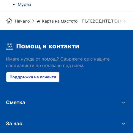
Муреа
Начало
🚙 Карта на мястото - ПЪТЕВОДИТЕЛ Car Renta
Помощ и контакти
Имате нужда от помощ? Свържете се с нашите
специалисти по отдаване под наем.
Поддръжка на клиенти
Сметка
За нас