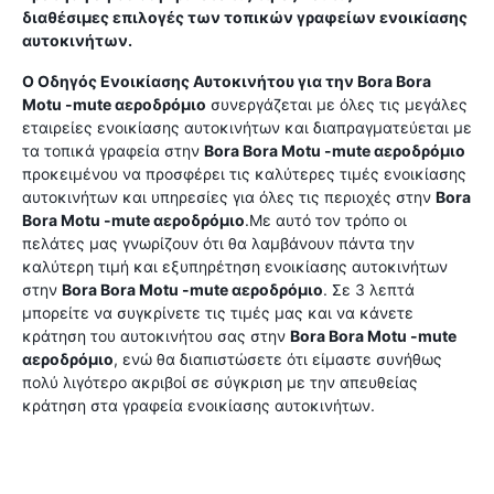
διαθέσιμες επιλογές των τοπικών γραφείων ενοικίασης
αυτοκινήτων.
Ο Οδηγός Ενοικίασης Αυτοκινήτου για την
Bora Bora
Motu -mute αεροδρόμιο
συνεργάζεται με όλες τις μεγάλες
εταιρείες ενοικίασης αυτοκινήτων και διαπραγματεύεται με
τα τοπικά γραφεία στην
Bora Bora Motu -mute αεροδρόμιο
προκειμένου να προσφέρει τις καλύτερες τιμές ενοικίασης
αυτοκινήτων και υπηρεσίες για όλες τις περιοχές στην
Bora
Bora Motu -mute αεροδρόμιο
.Με αυτό τον τρόπο οι
πελάτες μας γνωρίζουν ότι θα λαμβάνουν πάντα την
καλύτερη τιμή και εξυπηρέτηση ενοικίασης αυτοκινήτων
στην
Bora Bora Motu -mute αεροδρόμιο
. Σε 3 λεπτά
μπορείτε να συγκρίνετε τις τιμές μας και να κάνετε
κράτηση του αυτοκινήτου σας στην
Bora Bora Motu -mute
αεροδρόμιο
, ενώ θα διαπιστώσετε ότι είμαστε συνήθως
πολύ λιγότερο ακριβοί σε σύγκριση με την απευθείας
κράτηση στα γραφεία ενοικίασης αυτοκινήτων.