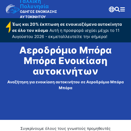
Μπόρα
Γαλλική
Πολυνησία
ΟΔΗΓΟΣ ΕΝΟΙΚΙΑΣΗΣ
ΑΥΤΟΚΙΝΗΤΟΥ
Έως και 20% έκπτωση σε ενοικιαζόμενα αυτοκίνητα
σε όλο τον κόσμο
Αυτή η προσφορά ισχύει μέχρι το 11
Αυγούστου 2026 - εκμεταλλευτείτε την σήμερα!
Αεροδρόμιο Μπόρα
Μπόρα Ενοικίαση
αυτοκινήτων
Αναζήτηση για ενοικίαση αυτοκινήτου σε Αεροδρόμιο Μπόρα
Μπόρα
Συγκρίνουμε όλους τους γνωστούς προμηθευτές