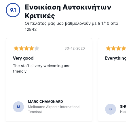
Ενοικίαση Αυτοκινήτων
9.1
Κριτικές
Οι πελάτες μας μας βαθμολογούν με 9.1/10 από
12842
30-12-2020
Very good
Everything w
The staff si very welcoming and
friendly.
MARC CHAMONARD
SHU
M
Melbourne Airport - International
S
Hobar
Terminal