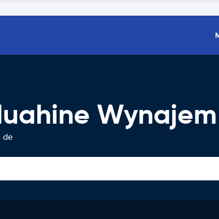
Huahine Wynaje
 de