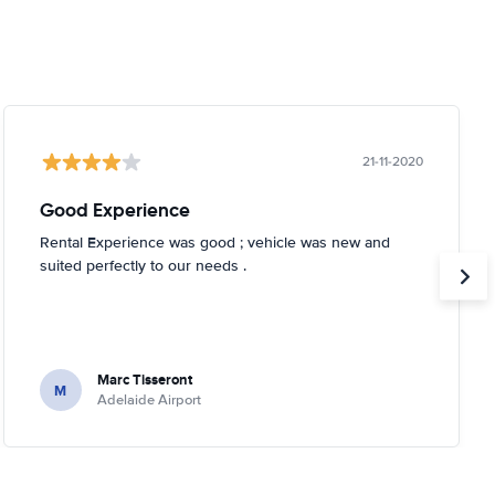
21-11-2020
Good Experience
Rental Experience was good ; vehicle was new and
suited perfectly to our needs .
Marc Tisseront
M
Adelaide Airport