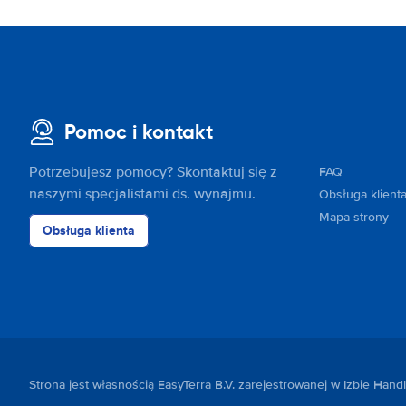
Pomoc i kontakt
Potrzebujesz pomocy? Skontaktuj się z
FAQ
naszymi specjalistami ds. wynajmu.
Obsługa klient
Mapa strony
Obsługa klienta
Strona jest własnością EasyTerra B.V. zarejestrowanej w Izbie Ha