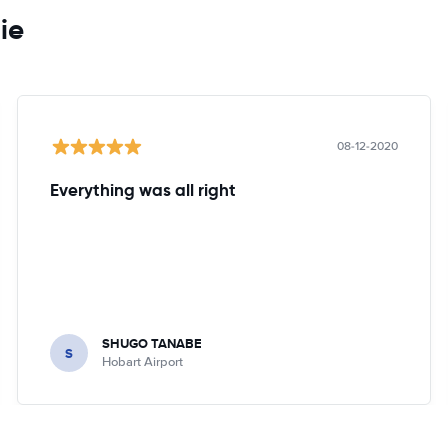
ie
08-12-2020
Everything was all right
SHUGO TANABE
S
Hobart Airport