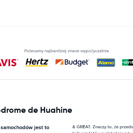
Polecamy najbardziej znane wypożyczalnie
érodrome de Huahine
h samochodów
jest to
& GREAT. Znaczy to, że przed