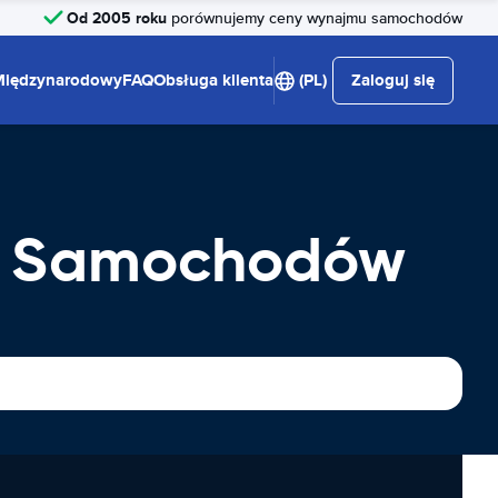
Od 2005 roku
porównujemy ceny wynajmu samochodów
Międzynarodowy
FAQ
Obsługa klienta
(PL)
Zaloguj się
m Samochodów