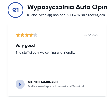
Wypożyczalnia Auto Opin
9.1
Klienci oceniają nas na 9.1/10 w 12842 recenzjach
30-12-2020
Very good
The staff si very welcoming and friendly.
MARC CHAMONARD
M
Melbourne Airport - International Terminal