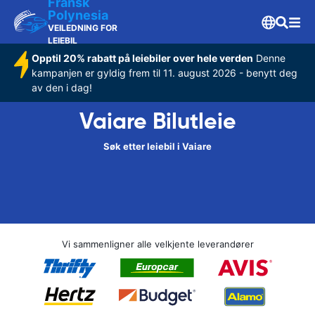
Fransk
Polynesia
VEILEDNING FOR
LEIEBIL
Opptil 20% rabatt på leiebiler over hele verden
Denne
kampanjen er gyldig frem til 11. august 2026 - benytt deg
av den i dag!
Vaiare Bilutleie
Søk etter leiebil i Vaiare
Vi sammenligner alle velkjente leverandører