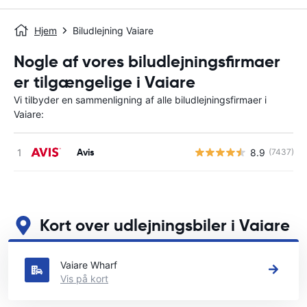
Hjem
Biludlejning Vaiare
Nogle af vores biludlejningsfirmaer
er tilgængelige i Vaiare
Vi tilbyder en sammenligning af alle biludlejningsfirmaer i
Vaiare:
Avis
8.9
(7437)
Kort over udlejningsbiler i Vaiare
Se vores vigtigste biludlejningssteder i Vaiare
Vaiare Wharf
Vis på kort