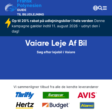
Fransk
Polynesien
GUIDE
TIL BILUDLEJNING
Op til 20% rabat på udlejningsbiler i hele verden
Denne
kampagne gælder indtil 11. august 2026 - udnyt den i
dag!
Vaiare Leje Af Bil
Søg efter lejebil i Vaiare
Vi sammenligner tilbud fra alle de kendte leverandører