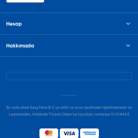
Hesap
Hakkımızda
Bu web sitesi EasyTerra B.V.'ye aittir ve onun tarafından işletilmektedir ve
Leeuwarden, Hollanda Ticaret Odası'na kayıtlıdır, numarası 01104443