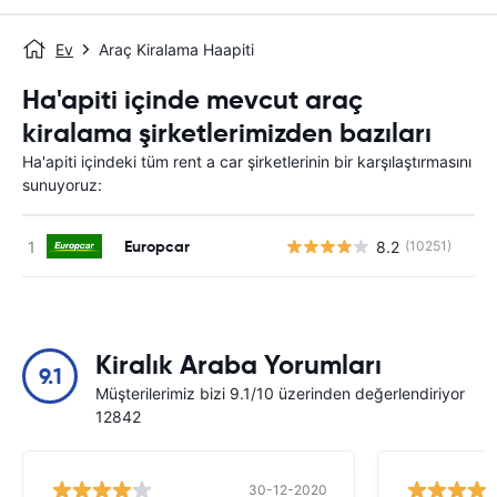
Ev
Araç Kiralama Haapiti
Ha'apiti içinde mevcut araç
kiralama şirketlerimizden bazıları
Ha'apiti içindeki tüm rent a car şirketlerinin bir karşılaştırmasını
sunuyoruz:
Europcar
8.2
(10251)
Kiralık Araba Yorumları
9.1
Müşterilerimiz bizi 9.1/10 üzerinden değerlendiriyor
12842
30-12-2020