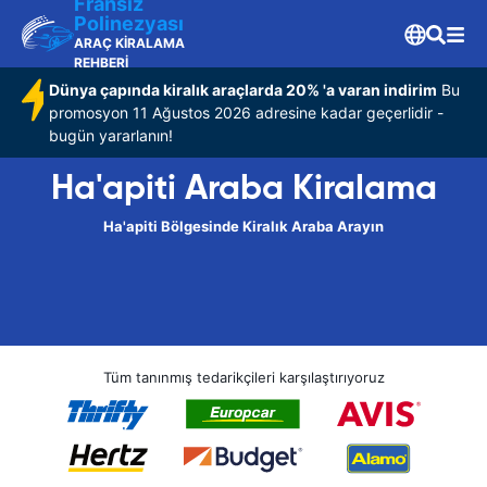
Fransız
Polinezyası
ARAÇ KİRALAMA
REHBERİ
Dünya çapında kiralık araçlarda 20% 'a varan indirim
Bu
promosyon 11 Ağustos 2026 adresine kadar geçerlidir -
bugün yararlanın!
Ha'apiti Araba Kiralama
Ha'apiti Bölgesinde Kiralık Araba Arayın
Tüm tanınmış tedarikçileri karşılaştırıyoruz