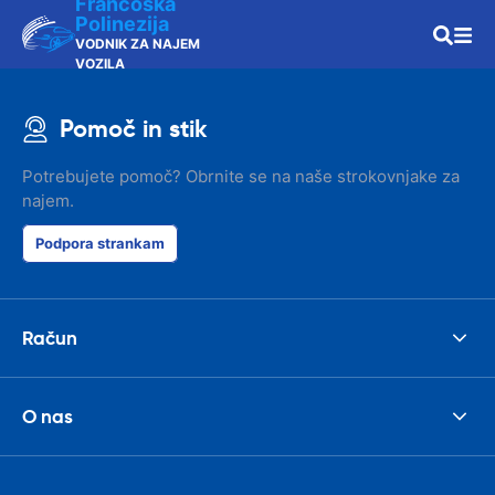
Francoska
Polinezija
VODNIK ZA NAJEM
VOZILA
Pomoč in stik
Potrebujete pomoč? Obrnite se na naše strokovnjake za
najem.
Podpora strankam
Račun
O nas