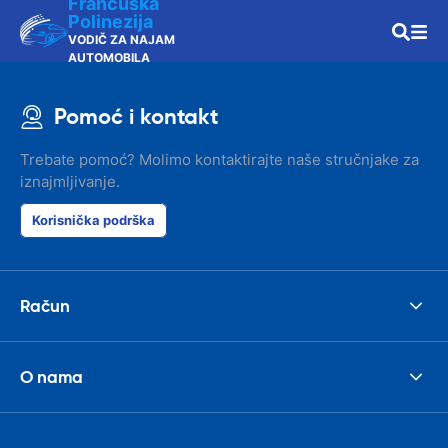
Francuska
Polinezija
VODIČ ZA NAJAM
AUTOMOBILA
Pomoć i kontakt
Trebate pomoć? Molimo kontaktirajte naše stručnjake za
iznajmljivanje.
Korisnička podrška
Račun
O nama