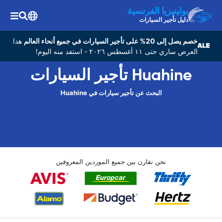
بولينيزيا الفرنسية
دليل تأجير السيارات
خصم يصل إلى 20% على تأجير السيارات في جميع أنحاء العالم
هذا
العرض ساري حتى ١١ أغسطس ٢٠٢٦ - استفد منه اليوم!
Huahine تأجير السيارات
البحث عن تأجير سيارات في Huahine
نحن نقارن بين جميع الموردين المعروفين