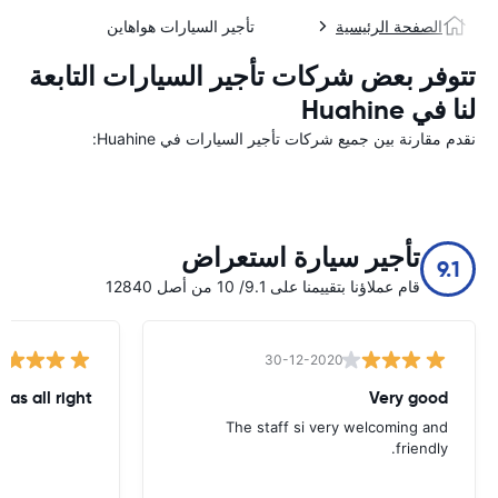
الصفحة الرئيسية
تأجير السيارات هواهاين
تتوفر بعض شركات تأجير السيارات التابعة
لنا في Huahine
نقدم مقارنة بين جميع شركات تأجير السيارات في Huahine:
تأجير سيارة استعراض
9.1
قام عملاؤنا بتقييمنا على 9.1/ 10 من أصل 12840
30-12-2020
was all right
Very good
The staff si very welcoming and
friendly.