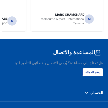
MARC CHAMONARD
NABE
Melbourne Airport - International
M
S
irport
Terminal
المساعدة والاتصال
هل تحتاج إلى مساعدة؟ يُرجى الاتصال بأخصائيي التأجير لدينا.
دعم العملاء
الحساب